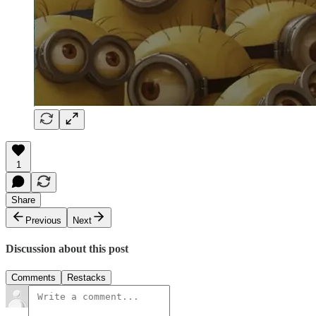
1
Share
Previous
Next
Discussion about this post
Comments
Restacks