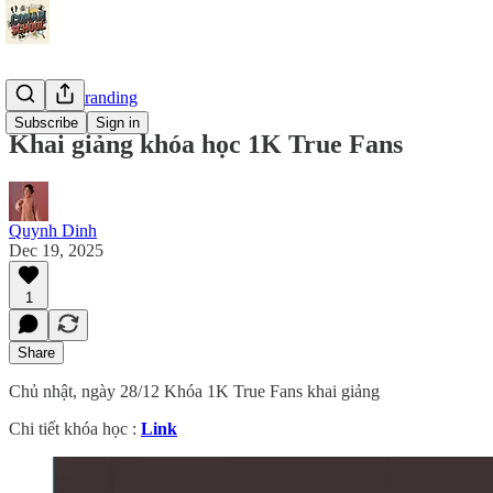
Personal Branding
Subscribe
Sign in
Khai giảng khóa học 1K True Fans
Quynh Dinh
Dec 19, 2025
1
Share
Chủ nhật, ngày 28/12 Khóa 1K True Fans khai giảng
Chi tiết khóa học :
Link