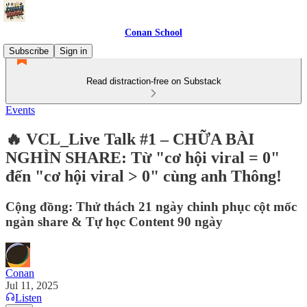
Conan School
Subscribe
Sign in
Read distraction-free on Substack
Events
🔥 VCL_Live Talk #1 – CHỮA BÀI
NGHÌN SHARE: Từ "cơ hội viral = 0"
đến "cơ hội viral > 0" cùng anh Thông!
Cộng đồng: Thử thách 21 ngày chinh phục cột mốc
ngàn share & Tự học Content 90 ngày
Conan
Jul 11, 2025
Listen