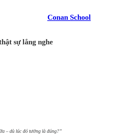
Conan School
thật sự lắng nghe
nữa – dù lúc đó tưởng là đúng?”