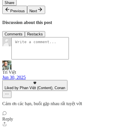
Share
Previous
Next
Discussion about this post
Comments
Restacks
Trí Việt
Jun 30, 2025
Liked by Phan Việt (Content), Conan
Cảm ơn các bạn, buổi gặp nhau rất tuyệt vời
Reply