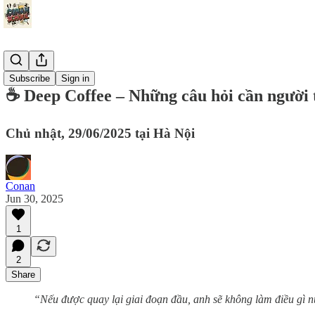
Events
Subscribe
Sign in
☕ Deep Coffee – Những câu hỏi cần người 
Chủ nhật, 29/06/2025 tại Hà Nội
Conan
Jun 30, 2025
1
2
Share
“Nếu được quay lại giai đoạn đầu, anh sẽ không làm điều gì 