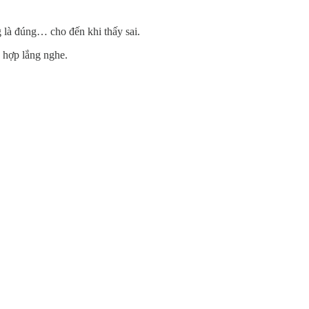
g là đúng… cho đến khi thấy sai.
 hợp lắng nghe.