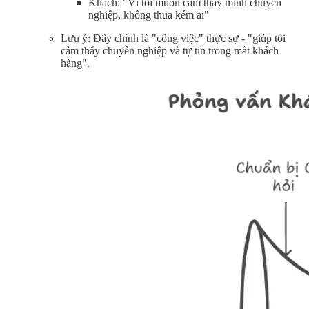
Khách: "Vì tôi muốn cảm thấy mình chuyên
nghiệp, không thua kém ai"
Lưu ý: Đây chính là "công việc" thực sự - "giúp tôi
cảm thấy chuyên nghiệp và tự tin trong mắt khách
hàng".