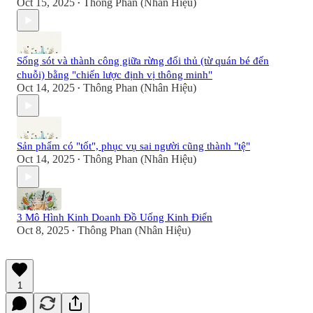
Oct 15, 2025
Thông Phan (Nhân Hiệu)
•
Sống sót và thành công giữa rừng đối thủ (từ quán bé đến
chuỗi) bằng "chiến lược định vị thông minh"
Oct 14, 2025
Thông Phan (Nhân Hiệu)
•
Sản phẩm có "tốt", phục vụ sai người cũng thành "tệ"
Oct 14, 2025
Thông Phan (Nhân Hiệu)
•
3 Mô Hình Kinh Doanh Đồ Uống Kinh Điển
Oct 8, 2025
Thông Phan (Nhân Hiệu)
•
1