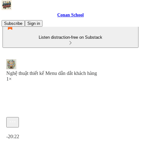
Conan School
Subscribe
Sign in
Listen distraction-free on Substack
Nghệ thuật thiết kế Menu dẫn dắt khách hàng
1×
Current time: 0:00 / Total time: -20:22
-20:22