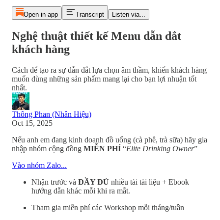
Open in app
Transcript
Listen via...
Nghệ thuật thiết kế Menu dẫn dắt
khách hàng
Cách để tạo ra sự dẫn dắt lựa chọn âm thầm, khiến khách hàng
muốn dùng những sản phẩm mang lại cho bạn lợi nhuận tốt
nhất.
Thông Phan (Nhân Hiệu)
Oct 15, 2025
Nếu anh em đang kinh doanh đồ uống (cà phê, trà sữa) hãy gia
nhập nhóm cộng đồng
MIỄN PHÍ
“
Elite Drinking Owner
”
Vào nhóm Zalo...
Nhận trước và
ĐẦY ĐỦ
nhiều tài tài liệu + Ebook
hướng dẫn khác mỗi khi ra mắt.
Tham gia miễn phí các Workshop mỗi tháng/tuần