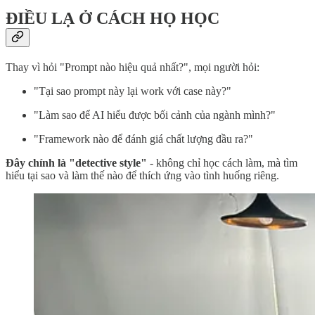
ĐIỀU LẠ Ở CÁCH HỌ HỌC
Thay vì hỏi "Prompt nào hiệu quả nhất?", mọi người hỏi:
"Tại sao prompt này lại work với case này?"
"Làm sao để AI hiểu được bối cảnh của ngành mình?"
"Framework nào để đánh giá chất lượng đầu ra?"
Đây chính là "detective style"
- không chỉ học cách làm, mà tìm
hiểu tại sao và làm thế nào để thích ứng vào tình huống riêng.