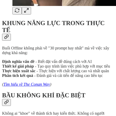
KHUNG NĂNG LỰC TRONG THỰC
TẾ
Buổi Offline không phải về "30 prompt hay nhất" mà về việc xây
dựng khả năng:
Định nghĩa vấn đề
- Biết đặt vấn đề đúng cách với AI
Thiết kế giải pháp
- Tạo quy trình làm việc phù hợp với mục tiêu
Thực hiện xuất sắc
- Thực hiện với chất lượng cao và nhất quán
Phân tích kết quả
- Đánh giá và cải tiến để nâng cao liên tục
(
Tìm hiểu về The Conan Way
)
BẦU KHÔNG KHÍ ĐẶC BIỆT
Không ai "khoe" về thành tích hay kiến thức. Không có người