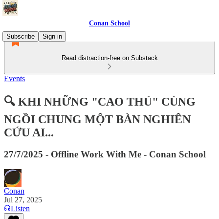
Conan School
Subscribe
Sign in
Read distraction-free on Substack
Events
🔍 KHI NHỮNG "CAO THỦ" CÙNG
NGỒI CHUNG MỘT BÀN NGHIÊN
CỨU AI...
27/7/2025 - Offline Work With Me - Conan School
Conan
Jul 27, 2025
Listen