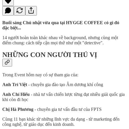
Buổi sáng Chủ nhật vừa qua tại HYGGE COFFEE có gì đó
đặc biệt...
14 người hoàn toàn khác nhau về background, nhưng cùng một
điểm chung: cách tiếp cận mọi thứ như một "detective".
NHỮNG CON NGƯỜI THÚ VỊ
Trong Event hôm nay có sự tham gia của:
Anh Trí Việt
- chuyên gia đào tạo Âm dương khí công
Anh Chí Hiếu
- nhà tư vấn chiến lược từng đạt nhiều giải quốc gia
khi còn đi học
Chị Hà Phương
- chuyên gia tư vấn đầu tư của FPTS
Cùng 11 bạn khác từ những lĩnh vực đa dạng - từ marketing đến
công nghệ, từ giáo dục đến kinh doanh.