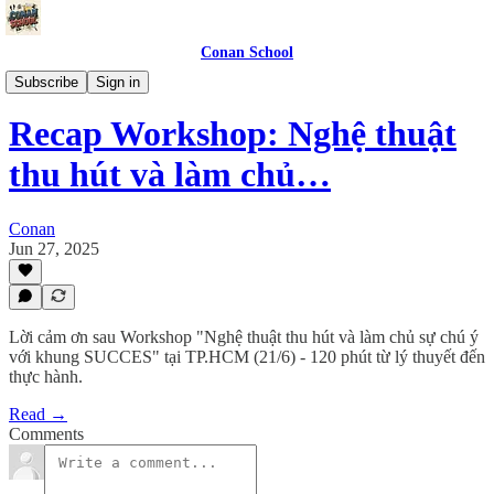
Conan School
Events
Subscribe
Sign in
Recap Workshop: Nghệ thuật
thu hút và làm chủ…
Conan
Jun 27, 2025
Lời cảm ơn sau Workshop "Nghệ thuật thu hút và làm chủ sự chú ý
với khung SUCCES" tại TP.HCM (21/6) - 120 phút từ lý thuyết đến
thực hành.
Read →
Comments