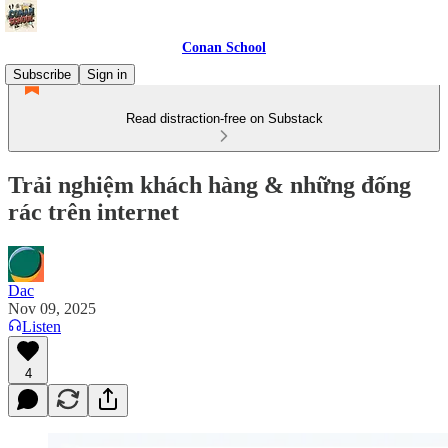
Conan School
Subscribe
Sign in
Read distraction-free on Substack
Trải nghiệm khách hàng & những đống
rác trên internet
Dac
Nov 09, 2025
Listen
4