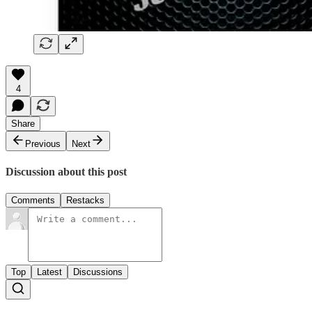
4
Share
Previous
Next
Discussion about this post
Comments
Restacks
Top
Latest
Discussions