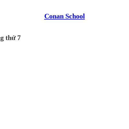
Conan School
g thứ 7