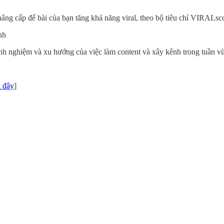
 nâng cấp để bài của bạn tăng khả năng viral, theo bộ tiêu chí VIRALs
nh
inh nghiệm và xu hướng của việc làm content và xây kênh trong tuần vừ
 đây
]