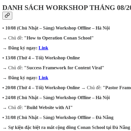
DANH SÁCH WORKSHOP THÁNG 08/2
• 10/08 (Chủ Nhật – Sáng)
Workshop Offline – Hà Nội
→ Chủ đề:
"How to Operation Conan School"
→ Đăng ký ngay:
Link
• 13/08 (Thứ 4 – Tối)
Workshop Online
→ Chủ đề:
"Success Framework for Content Viral"
→ Đăng ký ngay:
Link
• 20/08 (Thứ 4 – Tối)
Workshop Online
→ Chủ đề:
"Pastor Fram
• 24/08 (Chủ Nhật – Sáng)
Workshop Offline – Hà Nội
→ Chủ đề:
"Build Website with AI"
• 31/08 (Chủ Nhật – Sáng)
Workshop Offline – Đà Nẵng
→
Sự kiện đặc biệt ra mắt cộng đồng Conan School tại Đà Nẵng