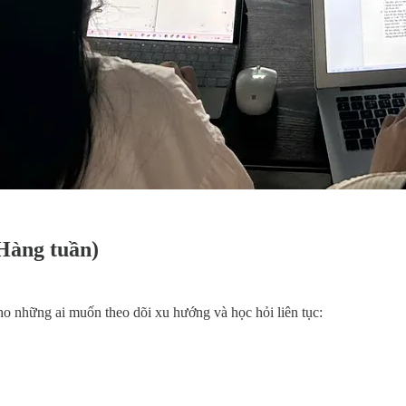
àng tuần)
cho những ai muốn theo dõi xu hướng và học hỏi liên tục: