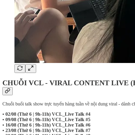
CHUỖI VCL - VIRAL CONTENT LIVE (H
Chuỗi buổi talk show trực tuyến hàng tuần về nội dung viral - dành 
• 02/08 (Thứ 6 | 9h-11h)
VCL_Live Talk #4
• 09/08 (Thứ 6 | 9h-11h)
VCL_Live Talk #5
• 16/08 (Thứ 6 | 9h-11h)
VCL_Live Talk #6
• 23/08 (Thứ 6 | 9h-11h)
VCL_Live Talk #7