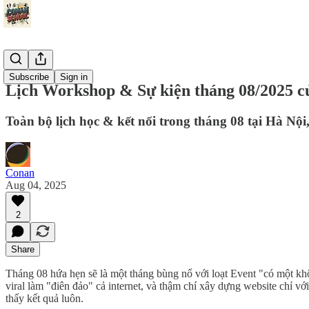
Events
Subscribe
Sign in
Lịch Workshop & Sự kiện tháng 08/2025 c
Toàn bộ lịch học & kết nối trong tháng 08 tại Hà N
Conan
Aug 04, 2025
2
Share
Tháng 08 hứa hẹn sẽ là một tháng bùng nổ với loạt Event "có một kh
viral làm "điên đảo" cả internet, và thậm chí xây dựng website chỉ v
thấy kết quả luôn.