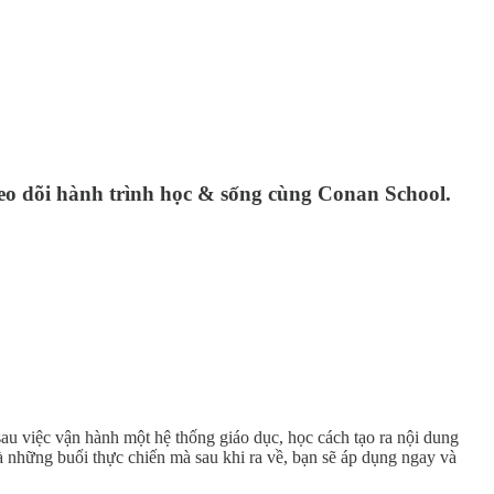
eo dõi hành trình học & sống cùng Conan School.
u việc vận hành một hệ thống giáo dục, học cách tạo ra nội dung
là những buổi thực chiến mà sau khi ra về, bạn sẽ áp dụng ngay và