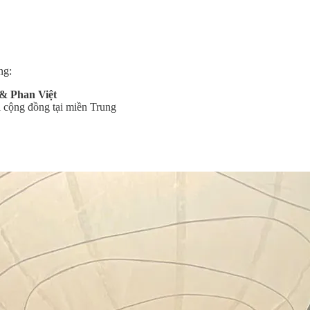
ng:
& Phan Việt
i cộng đồng tại miền Trung