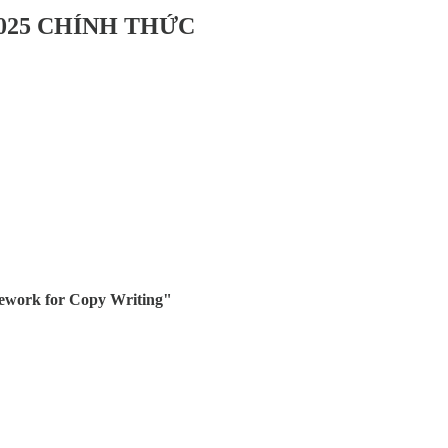
025 CHÍNH THỨC
ework for Copy Writing"