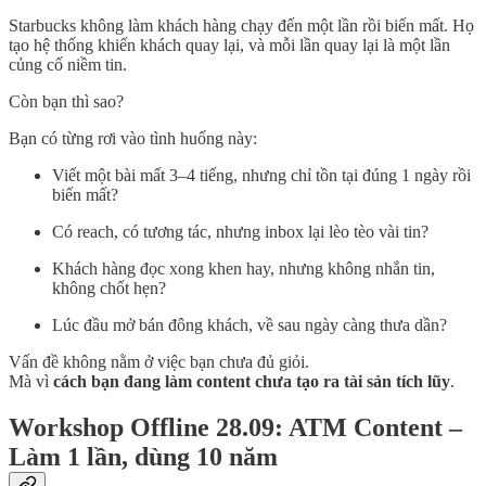
Starbucks không làm khách hàng chạy đến một lần rồi biến mất. Họ
tạo hệ thống khiến khách quay lại, và mỗi lần quay lại là một lần
củng cố niềm tin.
Còn bạn thì sao?
Bạn có từng rơi vào tình huống này:
Viết một bài mất 3–4 tiếng, nhưng chỉ tồn tại đúng 1 ngày rồi
biến mất?
Có reach, có tương tác, nhưng inbox lại lèo tèo vài tin?
Khách hàng đọc xong khen hay, nhưng không nhắn tin,
không chốt hẹn?
Lúc đầu mở bán đông khách, về sau ngày càng thưa dần?
Vấn đề không nằm ở việc bạn chưa đủ giỏi.
Mà vì
cách bạn đang làm content chưa tạo ra tài sản tích lũy
.
Workshop Offline 28.09: ATM Content –
Làm 1 lần, dùng 10 năm