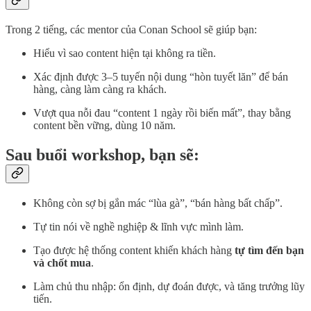
Trong 2 tiếng, các mentor của Conan School sẽ giúp bạn:
Hiểu vì sao content hiện tại không ra tiền.
Xác định được 3–5 tuyến nội dung “hòn tuyết lăn” để bán
hàng, càng làm càng ra khách.
Vượt qua nỗi đau “content 1 ngày rồi biến mất”, thay bằng
content bền vững, dùng 10 năm.
Sau buổi workshop, bạn sẽ:
Không còn sợ bị gắn mác “lùa gà”, “bán hàng bất chấp”.
Tự tin nói về nghề nghiệp & lĩnh vực mình làm.
Tạo được hệ thống content khiến khách hàng
tự tìm đến bạn
và chốt mua
.
Làm chủ thu nhập: ổn định, dự đoán được, và tăng trưởng lũy
tiến.