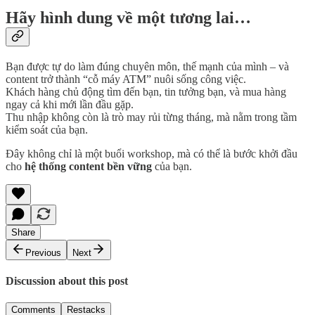
Hãy hình dung về một tương lai…
Bạn được tự do làm đúng chuyên môn, thế mạnh của mình – và
content trở thành “cỗ máy ATM” nuôi sống công việc.
Khách hàng chủ động tìm đến bạn, tin tưởng bạn, và mua hàng
ngay cả khi mới lần đầu gặp.
Thu nhập không còn là trò may rủi từng tháng, mà nằm trong tầm
kiểm soát của bạn.
Đây không chỉ là một buổi workshop, mà có thể là bước khởi đầu
cho
hệ thống content bền vững
của bạn.
Share
Previous
Next
Discussion about this post
Comments
Restacks