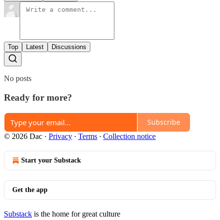
Top
Latest
Discussions
No posts
Ready for more?
Subscribe
© 2026 Dac
·
Privacy
∙
Terms
∙
Collection notice
Start your Substack
Get the app
Substack
is the home for great culture