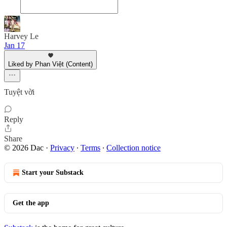
Harvey Le
Jan 17
Liked by Phan Việt (Content)
Tuyệt vời
Reply
Share
© 2026 Dac
·
Privacy
∙
Terms
∙
Collection notice
Start your Substack
Get the app